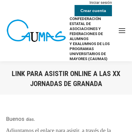
Iniciar sesión
Crear cuenta
CONFEDERACIÓN
ESTATAL DE
ASOCIACIONES Y
FEDERACIONES DE
ALUMNOS
Y EXALUMNOS DE LOS
PROGRAMAS
UNIVERSITARIOS DE
MAYORES (CAUMAS)
LINK PARA ASISTIR ONLINE A LAS XX
JORNADAS DE GRANADA
Estás aquí:
Buenos
.
días
Adjuntamos el enlace para asistir, a través de la