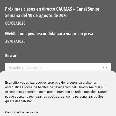
Próximas clases en directo CAUMAS – Canal Sénior.
Semana del 10 de agosto de 2026
06/08/2026
Melilla: una joya escondida para viajar sin prisa
28/07/2026
Buscar
Buscar:
Aviso Legal
|
Política de privacidad
|
Política de cookies
Este sitio web utiliza cookies propias y de terceros para obtener
estadísticas sobre los hábitos de navegación del usuario, mejorar su
experiencia y permitirle compartir contenidos en redes sociales. Usted
puede aceptar o rechazar las cookies, así como personalizar cuáles
quiere deshabilitar.
Gestionar los servicios