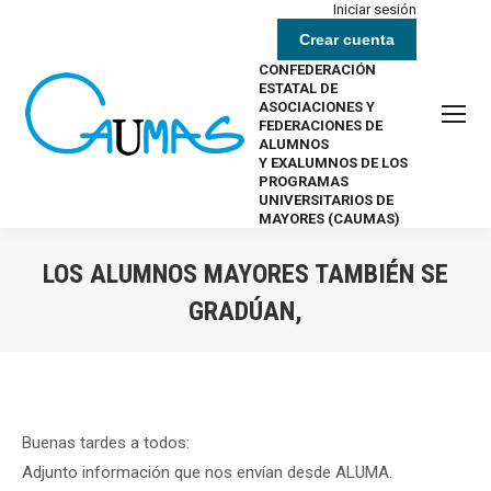
Iniciar sesión
Crear cuenta
CONFEDERACIÓN
ESTATAL DE
ASOCIACIONES Y
FEDERACIONES DE
ALUMNOS
Y EXALUMNOS DE LOS
PROGRAMAS
UNIVERSITARIOS DE
MAYORES (CAUMAS)
LOS ALUMNOS MAYORES TAMBIÉN SE
GRADÚAN,
Estás aquí:
Buenas tardes a todos:
Adjunto información que nos envían desde ALUMA.