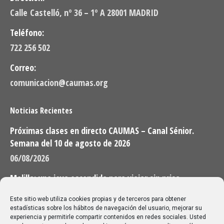
Calle Castelló, nº 36 – 1º A 28001 MADRID
Teléfono:
722 256 502
Correo:
comunicacion@caumas.org
Noticias Recientes
Próximas clases en directo CAUMAS – Canal Sénior.
Semana del 10 de agosto de 2026
06/08/2026
Melilla: una joya escondida para viajar sin prisa
28/07/2026
Este sitio web utiliza cookies propias y de terceros para obtener
estadísticas sobre los hábitos de navegación del usuario, mejorar su
experiencia y permitirle compartir contenidos en redes sociales. Usted
Buscar