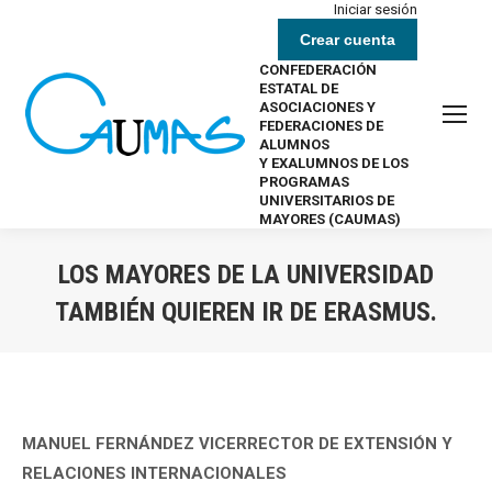
Iniciar sesión
Crear cuenta
CONFEDERACIÓN
ESTATAL DE
ASOCIACIONES Y
FEDERACIONES DE
ALUMNOS
Y EXALUMNOS DE LOS
PROGRAMAS
UNIVERSITARIOS DE
MAYORES (CAUMAS)
LOS MAYORES DE LA UNIVERSIDAD
TAMBIÉN QUIEREN IR DE ERASMUS.
Estás aquí:
MANUEL FERNÁNDEZ VICERRECTOR DE EXTENSIÓN Y
RELACIONES INTERNACIONALES