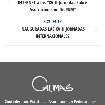
INTERNET a las “XVIII Jornadas Sobre
publicaciones
Publicación
anterior:
Asociacionismo De PUM”
SIGUIENTE
INAUGURADAS LAS XVIII JORNADAS
Publicación
INTERNACIONALES
siguiente:
Confederación Estatal de Asociaciones y Federaciones