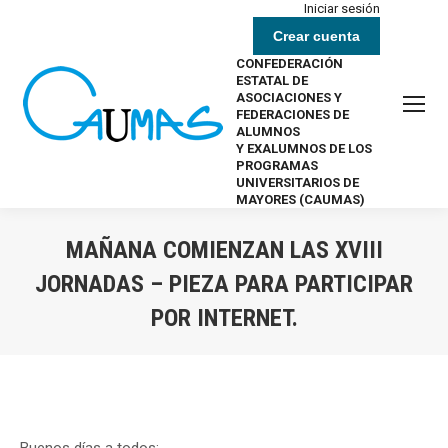
Iniciar sesión
Crear cuenta
CONFEDERACIÓN
ESTATAL DE
ASOCIACIONES Y
FEDERACIONES DE
ALUMNOS
Y EXALUMNOS DE LOS
PROGRAMAS
UNIVERSITARIOS DE
MAYORES (CAUMAS)
MAÑANA COMIENZAN LAS XVIII
JORNADAS – PIEZA PARA PARTICIPAR
POR INTERNET.
Estás aquí: