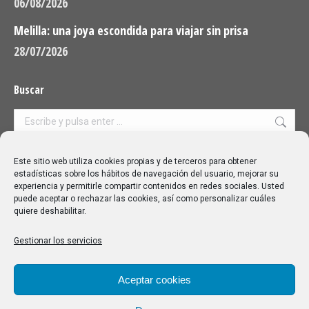
06/08/2026
Melilla: una joya escondida para viajar sin prisa
28/07/2026
Buscar
Buscar:
Aviso Legal
|
Política de privacidad
|
Política de cookies
Este sitio web utiliza cookies propias y de terceros para obtener
estadísticas sobre los hábitos de navegación del usuario, mejorar su
experiencia y permitirle compartir contenidos en redes sociales. Usted
puede aceptar o rechazar las cookies, así como personalizar cuáles
quiere deshabilitar.
Gestionar los servicios
Aceptar cookies