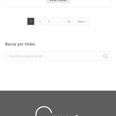
1
2
3
…
14
Next »
Buscar por título:
Buscar: