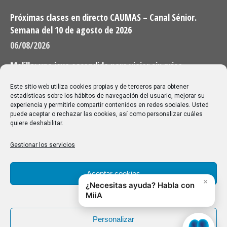
Próximas clases en directo CAUMAS – Canal Sénior.
Semana del 10 de agosto de 2026
06/08/2026
Melilla: una joya escondida para viajar sin prisa
28/07/2026
Este sitio web utiliza cookies propias y de terceros para obtener
estadísticas sobre los hábitos de navegación del usuario, mejorar su
experiencia y permitirle compartir contenidos en redes sociales. Usted
Buscar
puede aceptar o rechazar las cookies, así como personalizar cuáles
quiere deshabilitar.
Buscar:
Gestionar los servicios
Aviso Legal
|
Política de privacidad
|
Política de cookies
Aceptar cookies
Denegar
Personalizar