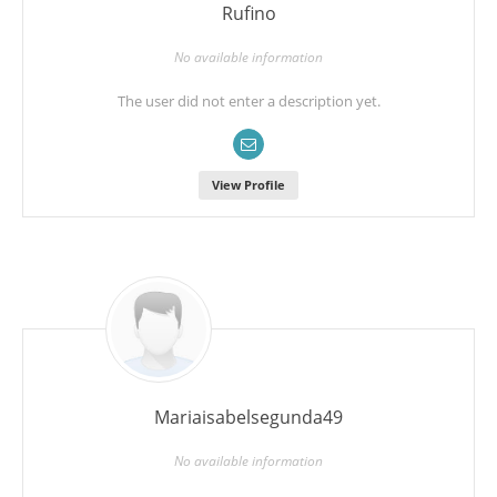
Rufino
No available information
The user did not enter a description yet.
View Profile
Mariaisabelsegunda49
No available information