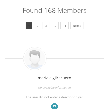
Found
168
Members
1
2
3
…
14
Next »
maria.a.gilrecuero
No available information
The user did not enter a description yet.