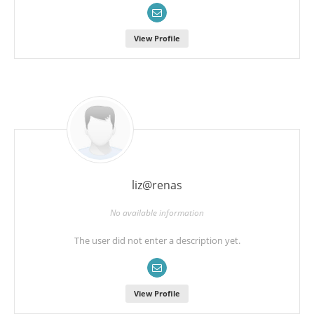
View Profile
liz@renas
No available information
The user did not enter a description yet.
View Profile