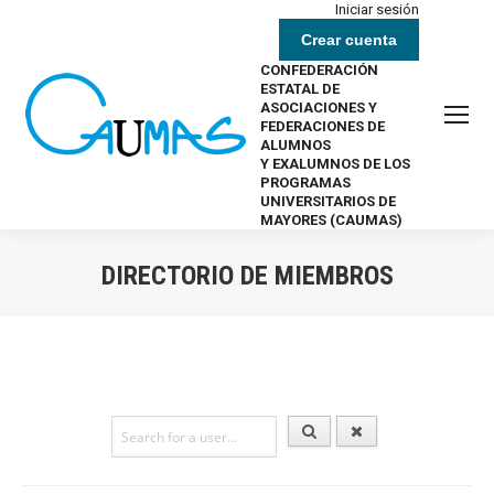
Iniciar sesión
Crear cuenta
CONFEDERACIÓN
ESTATAL DE
ASOCIACIONES Y
FEDERACIONES DE
ALUMNOS
Y EXALUMNOS DE LOS
PROGRAMAS
UNIVERSITARIOS DE
MAYORES (CAUMAS)
DIRECTORIO DE MIEMBROS
Estás aquí: