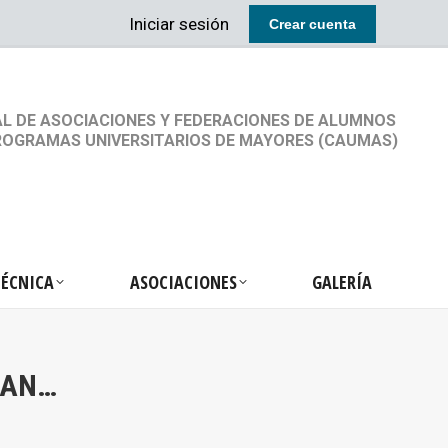
Iniciar sesión
Crear cuenta
RETARIA TÉCNICA
ASOCIACIONES
GALERÍA
L DE ASOCIACIONES Y FEDERACIONES DE ALUMNOS
ROGRAMAS UNIVERSITARIOS DE MAYORES (CAUMAS)
TÉCNICA
ASOCIACIONES
GALERÍA
VAN…