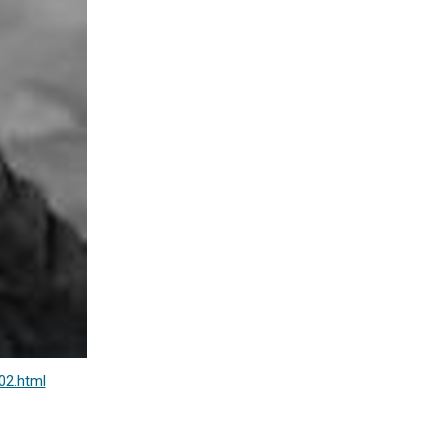
02.html