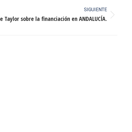
SIGUIENTE
e Taylor sobre la financiación en ANDALUCÍA.
Buscar
Buscar:
o CAUMAS –
0 de