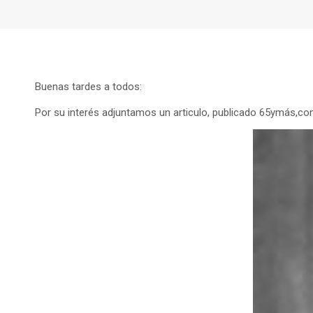
Buenas tardes a todos:
Por su interés adjuntamos un articulo, publicado 65ymás,co