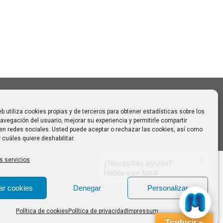
 para
eb utiliza cookies propias y de terceros para obtener estadísticas sobre los
avegación del usuario, mejorar su experiencia y permitirle compartir
en redes sociales. Usted puede aceptar o rechazar las cookies, así como
 cuáles quiere deshabilitar.
s servicios
ar cookies
Denegar
Personalizar
Política de cookies
Política de privacidad
Impressum
Traducir »