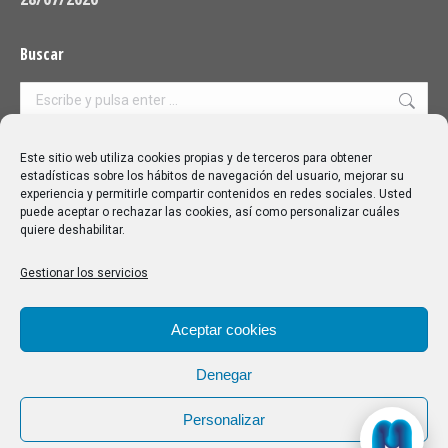
Buscar
Buscar:
Aviso Legal
|
Política de privacidad
|
Política de cookies
Este sitio web utiliza cookies propias y de terceros para obtener
estadísticas sobre los hábitos de navegación del usuario, mejorar su
experiencia y permitirle compartir contenidos en redes sociales. Usted
puede aceptar o rechazar las cookies, así como personalizar cuáles
quiere deshabilitar.
Gestionar los servicios
Aceptar cookies
Denegar
Personalizar