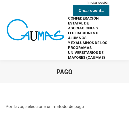
Iniciar sesión
Crear cuenta
CONFEDERACIÓN
ESTATAL DE
ASOCIACIONES Y
FEDERACIONES DE
ALUMNOS
Y EXALUMNOS DE LOS
PROGRAMAS
UNIVERSITARIOS DE
MAYORES (CAUMAS)
PAGO
Estás aquí:
Por favor, seleccione un método de pago