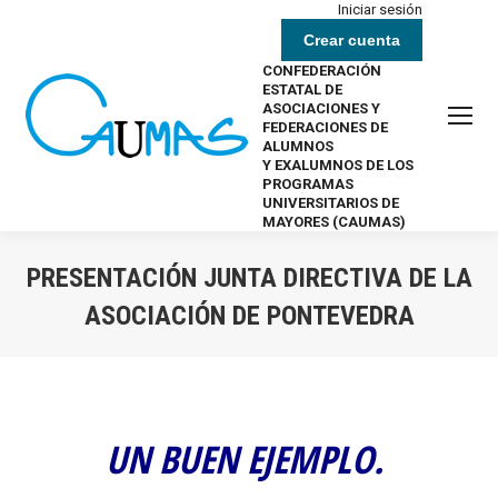
Iniciar sesión
Crear cuenta
CONFEDERACIÓN
ESTATAL DE
ASOCIACIONES Y
FEDERACIONES DE
ALUMNOS
Y EXALUMNOS DE LOS
PROGRAMAS
UNIVERSITARIOS DE
MAYORES (CAUMAS)
PRESENTACIÓN JUNTA DIRECTIVA DE LA
ASOCIACIÓN DE PONTEVEDRA
Estás aquí:
UN BUEN EJEMPLO.