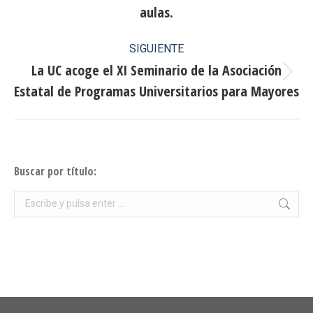
anterior:
aulas.
SIGUIENTE
La UC acoge el XI Seminario de la Asociación
Publicación
Estatal de Programas Universitarios para Mayores
siguiente:
Buscar por título:
Buscar: