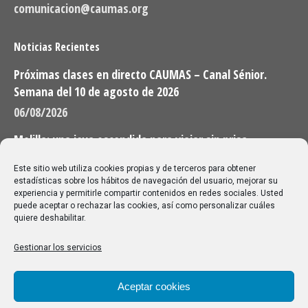
comunicacion@caumas.org
Noticias Recientes
Próximas clases en directo CAUMAS – Canal Sénior.
Semana del 10 de agosto de 2026
06/08/2026
Melilla: una joya escondida para viajar sin prisa
28/07/2026
Este sitio web utiliza cookies propias y de terceros para obtener
estadísticas sobre los hábitos de navegación del usuario, mejorar su
experiencia y permitirle compartir contenidos en redes sociales. Usted
Buscar
puede aceptar o rechazar las cookies, así como personalizar cuáles
quiere deshabilitar.
Buscar:
Gestionar los servicios
Aviso Legal
|
Política de privacidad
|
Política de cookies
Aceptar cookies