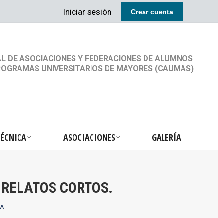
Iniciar sesión
Crear cuenta
RETARIA TÉCNICA
ASOCIACIONES
GALERÍA
L DE ASOCIACIONES Y FEDERACIONES DE ALUMNOS
ROGRAMAS UNIVERSITARIOS DE MAYORES (CAUMAS)
TÉCNICA
ASOCIACIONES
GALERÍA
 RELATOS CORTOS.
ÍA…