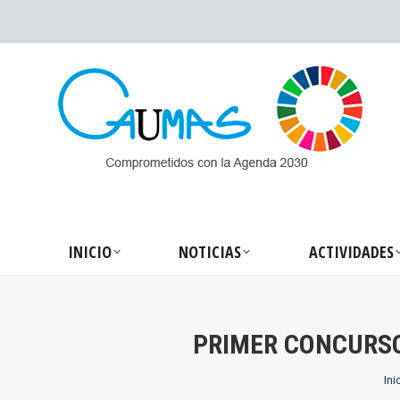
INICIO
NOTICIA
INICIO
NOTICIAS
ACTIVIDADES
PRIMER CONCURSO
Es
Ini