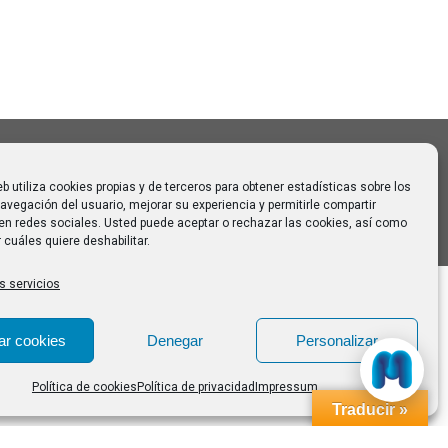
 para
eb utiliza cookies propias y de terceros para obtener estadísticas sobre los
avegación del usuario, mejorar su experiencia y permitirle compartir
en redes sociales. Usted puede aceptar o rechazar las cookies, así como
 cuáles quiere deshabilitar.
s servicios
ar cookies
Denegar
Personalizar
Política de cookies
Política de privacidad
Impressum
Traducir »