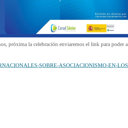
os, próxima la celebración enviaremos el link para poder as
ACIONALES-SOBRE-ASOCIACIONISMO-EN-LOS-PU