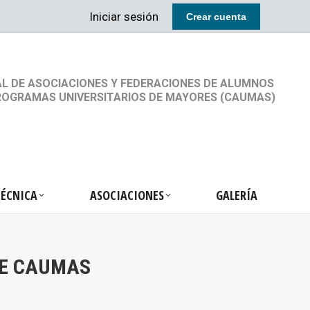
Iniciar sesión
Crear cuenta
RETARIA TÉCNICA
ASOCIACIONES
GALERÍA
L DE ASOCIACIONES Y FEDERACIONES DE ALUMNOS
ROGRAMAS UNIVERSITARIOS DE MAYORES (CAUMAS)
TÉCNICA
ASOCIACIONES
GALERÍA
DE CAUMAS