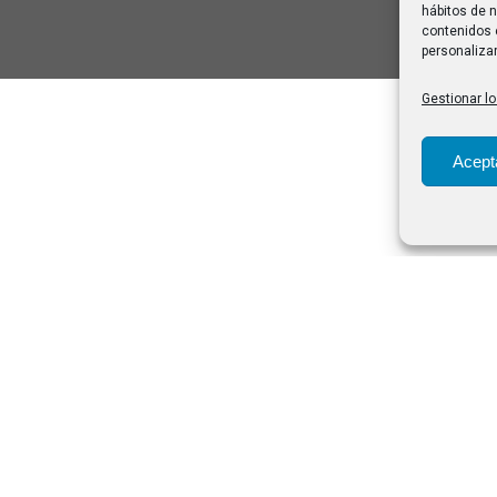
hábitos de n
contenidos 
personalizar
Gestionar lo
Acept