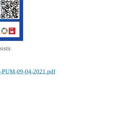
istir.
M-09-04-2021.pdf