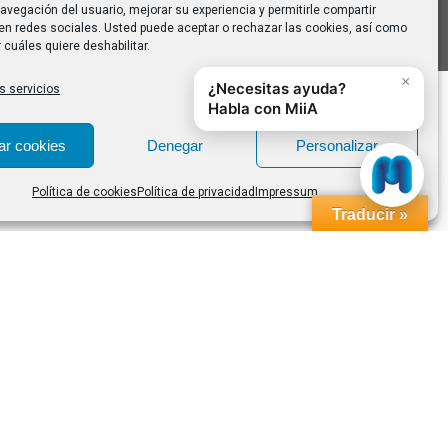
avegación del usuario, mejorar su experiencia y permitirle compartir
en redes sociales. Usted puede aceptar o rechazar las cookies, así como
 cuáles quiere deshabilitar.
s servicios
ar cookies
Denegar
Personalizar
Política de cookies
Política de privacidad
Impressum
Traducir »