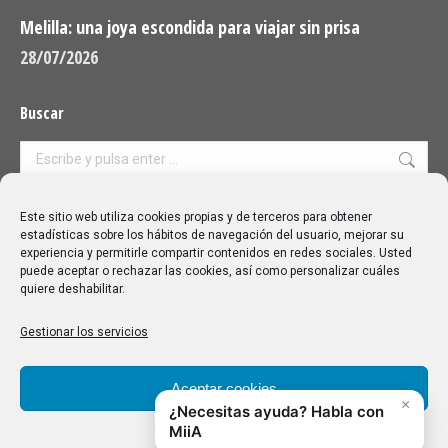
Melilla: una joya escondida para viajar sin prisa
28/07/2026
Buscar
Buscar:
Aviso Legal
|
Política de privacidad
|
Política de cookies
Este sitio web utiliza cookies propias y de terceros para obtener
estadísticas sobre los hábitos de navegación del usuario, mejorar su
experiencia y permitirle compartir contenidos en redes sociales. Usted
puede aceptar o rechazar las cookies, así como personalizar cuáles
quiere deshabilitar.
Gestionar los servicios
Aceptar cookies
Denegar