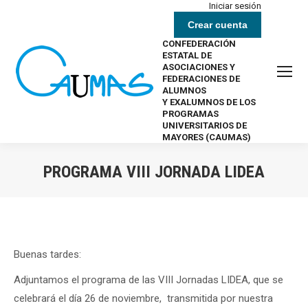
Iniciar sesión
Crear cuenta
CONFEDERACIÓN
ESTATAL DE
ASOCIACIONES Y
FEDERACIONES DE
ALUMNOS
Y EXALUMNOS DE LOS
PROGRAMAS
UNIVERSITARIOS DE
MAYORES (CAUMAS)
PROGRAMA VIII JORNADA LIDEA
Estás aquí:
Buenas tardes:
Adjuntamos el programa de las VIII Jornadas LIDEA, que se
celebrará el día 26 de noviembre, transmitida por nuestra