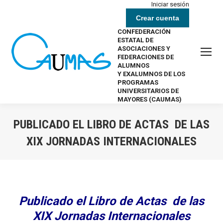
Iniciar sesión
Crear cuenta
CONFEDERACIÓN
ESTATAL DE
ASOCIACIONES Y
FEDERACIONES DE
ALUMNOS
Y EXALUMNOS DE LOS
PROGRAMAS
UNIVERSITARIOS DE
MAYORES (CAUMAS)
PUBLICADO EL LIBRO DE ACTAS DE LAS
XIX JORNADAS INTERNACIONALES
Estás aquí:
Publicado el Libro de Actas
de las
XIX Jornadas Internacionales