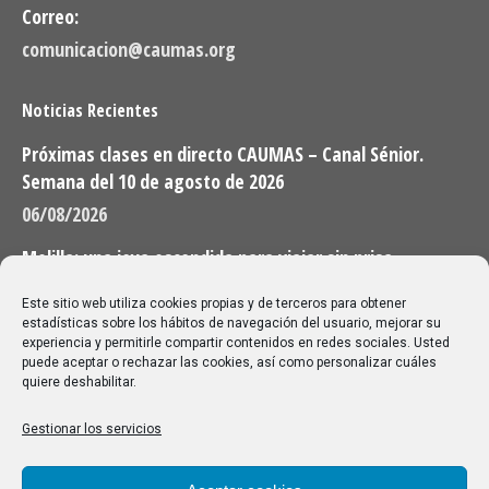
Correo:
comunicacion@caumas.org
Noticias Recientes
Próximas clases en directo CAUMAS – Canal Sénior.
Semana del 10 de agosto de 2026
06/08/2026
Melilla: una joya escondida para viajar sin prisa
28/07/2026
Este sitio web utiliza cookies propias y de terceros para obtener
estadísticas sobre los hábitos de navegación del usuario, mejorar su
experiencia y permitirle compartir contenidos en redes sociales. Usted
Buscar
puede aceptar o rechazar las cookies, así como personalizar cuáles
quiere deshabilitar.
Buscar:
Gestionar los servicios
Aviso Legal
|
Política de privacidad
|
Política de cookies