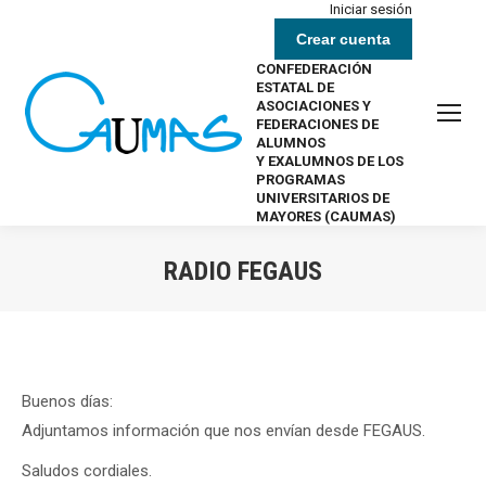
Iniciar sesión
Crear cuenta
CONFEDERACIÓN
ESTATAL DE
ASOCIACIONES Y
FEDERACIONES DE
ALUMNOS
Y EXALUMNOS DE LOS
PROGRAMAS
UNIVERSITARIOS DE
MAYORES (CAUMAS)
RADIO FEGAUS
Estás aquí:
Buenos días:
Adjuntamos información que nos envían desde FEGAUS.
Saludos cordiales.