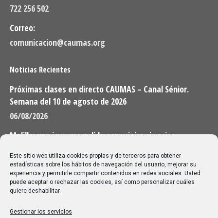
722 256 502
Correo:
comunicacion@caumas.org
Noticias Recientes
Próximas clases en directo CAUMAS – Canal Sénior.
Semana del 10 de agosto de 2026
06/08/2026
Melilla: una joya escondida para viajar sin prisa
28/07/2026
Este sitio web utiliza cookies propias y de terceros para obtener
estadísticas sobre los hábitos de navegación del usuario, mejorar su
experiencia y permitirle compartir contenidos en redes sociales. Usted
Buscar
puede aceptar o rechazar las cookies, así como personalizar cuáles
quiere deshabilitar.
Buscar:
Gestionar los servicios