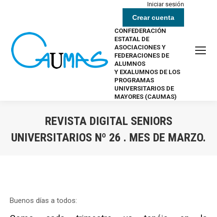
Iniciar sesión
Crear cuenta
CONFEDERACIÓN
ESTATAL DE
ASOCIACIONES Y
FEDERACIONES DE
ALUMNOS
Y EXALUMNOS DE LOS
PROGRAMAS
UNIVERSITARIOS DE
MAYORES (CAUMAS)
REVISTA DIGITAL SENIORS
UNIVERSITARIOS Nº 26 . MES DE MARZO.
Estás aquí:
Buenos días a todos: