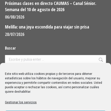
Próximas clases en directo CAUMAS – Canal Sénior.
Semana del 10 de agosto de 2026
06/08/2026
Melilla: una joya escondida para viajar sin prisa
28/07/2026
Buscar
Buscar:
Aviso Legal
|
Política de privacidad
|
Política de cookies
Este sitio web utiliza cookies propias y de terceros para obtener
estadísticas sobre los hábitos de navegación del usuario, mejorar su
experiencia y permitirle compartir contenidos en redes sociales. Usted
puede aceptar o rechazar las cookies, así como personalizar cuáles
quiere deshabilitar.
Gestionar los servicios