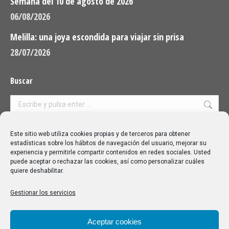
Semana del 10 de agosto de 2026
06/08/2026
Melilla: una joya escondida para viajar sin prisa
28/07/2026
Buscar
Buscar:
Aviso Legal
|
Política de privacidad
|
Política de cookies
Este sitio web utiliza cookies propias y de terceros para obtener
estadísticas sobre los hábitos de navegación del usuario, mejorar su
experiencia y permitirle compartir contenidos en redes sociales. Usted
puede aceptar o rechazar las cookies, así como personalizar cuáles
quiere deshabilitar.
Gestionar los servicios
Aceptar cookies