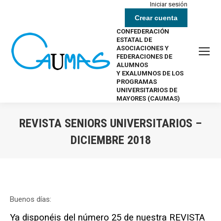
Iniciar sesión
Crear cuenta
CONFEDERACIÓN
ESTATAL DE
ASOCIACIONES Y
FEDERACIONES DE
ALUMNOS
Y EXALUMNOS DE LOS
PROGRAMAS
UNIVERSITARIOS DE
MAYORES (CAUMAS)
REVISTA SENIORS UNIVERSITARIOS –
DICIEMBRE 2018
Estás aquí:
Buenos días:
Ya disponéis del número 25 de nuestra REVISTA