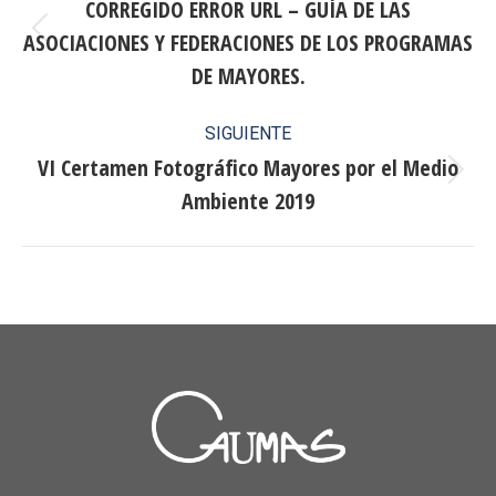
entre
CORREGIDO ERROR URL – GUÍA DE LAS
ASOCIACIONES Y FEDERACIONES DE LOS PROGRAMAS
publicaciones
Publicación
anterior:
DE MAYORES.
SIGUIENTE
VI Certamen Fotográfico Mayores por el Medio
Publicación
Ambiente 2019
siguiente: