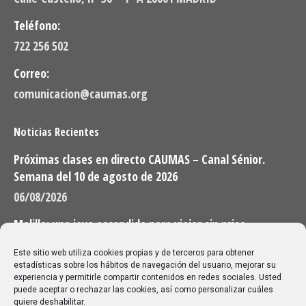
Teléfono:
722 256 502
Correo:
comunicacion@caumas.org
Noticias Recientes
Próximas clases en directo CAUMAS – Canal Sénior.
Semana del 10 de agosto de 2026
06/08/2026
Melilla: una joya escondida para viajar sin prisa
28/07/2026
Este sitio web utiliza cookies propias y de terceros para obtener
estadísticas sobre los hábitos de navegación del usuario, mejorar su
experiencia y permitirle compartir contenidos en redes sociales. Usted
Buscar
puede aceptar o rechazar las cookies, así como personalizar cuáles
quiere deshabilitar.