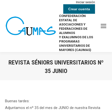
Iniciar sesión
Crear cuenta
CONFEDERACIÓN
ESTATAL DE
ASOCIACIONES Y
FEDERACIONES DE
ALUMNOS
Y EXALUMNOS DE LOS
PROGRAMAS
UNIVERSITARIOS DE
MAYORES (CAUMAS)
REVISTA SÉNIORS UNIVERSITARIOS Nº
35 JUNIO
Estás aquí:
Buenas tardes:
Adjuntamos el nº 35 del mes de JUNIO de nuestra Revista