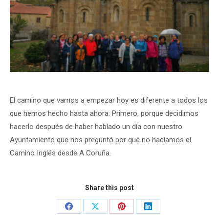
El camino que vamos a empezar hoy es diferente a todos los
que hemos hecho hasta ahora: Primero, porque decidimos
hacerlo después de haber hablado un día con nuestro
Ayuntamiento que nos preguntó por qué no hacíamos el
Camino Inglés desde A Coruña.
Share this post
Share
Share
Share
Share