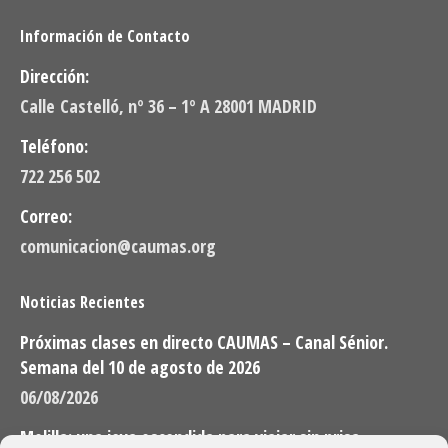
Información de Contacto
Dirección:
Calle Castelló, nº 36 – 1º A 28001 MADRID
Teléfono:
722 256 502
Correo:
comunicacion@caumas.org
Noticias Recientes
Próximas clases en directo CAUMAS – Canal Sénior.
Semana del 10 de agosto de 2026
06/08/2026
Melilla: una joya escondida para viajar sin prisa