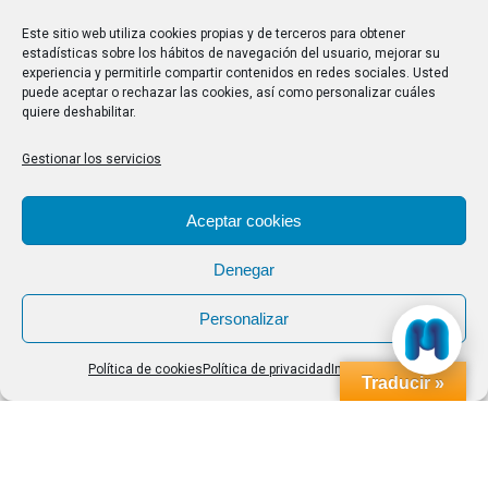
28/07/2026
Este sitio web utiliza cookies propias y de terceros para obtener
estadísticas sobre los hábitos de navegación del usuario, mejorar su
experiencia y permitirle compartir contenidos en redes sociales. Usted
Buscar
puede aceptar o rechazar las cookies, así como personalizar cuáles
quiere deshabilitar.
Buscar:
Gestionar los servicios
Aviso Legal
|
Política de privacidad
|
Política de cookies
Aceptar cookies
Denegar
Personalizar
Política de cookies
Política de privacidad
Impressum
Traducir »