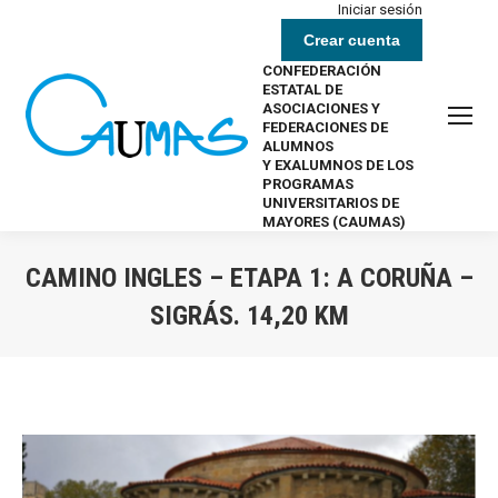
Iniciar sesión
Crear cuenta
CONFEDERACIÓN
ESTATAL DE
ASOCIACIONES Y
FEDERACIONES DE
ALUMNOS
Y EXALUMNOS DE LOS
PROGRAMAS
UNIVERSITARIOS DE
MAYORES (CAUMAS)
CAMINO INGLES – ETAPA 1: A CORUÑA –
SIGRÁS. 14,20 KM
Estás aquí: