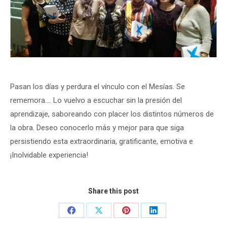
Pasan los días y perdura el vínculo con el Mesías. Se
rememora.… Lo vuelvo a escuchar sin la presión del
aprendizaje, saboreando con placer los distintos números de
la obra. Deseo conocerlo más y mejor para que siga
persistiendo esta extraordinaria, gratificante, emotiva e
¡Inolvidable experiencia!
Share this post
Share
Share
Share
Share