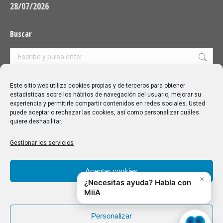
28/07/2026
Buscar
Buscar:
Aviso Legal
|
Política de privacidad
|
Política de cookies
Este sitio web utiliza cookies propias y de terceros para obtener
estadísticas sobre los hábitos de navegación del usuario, mejorar su
experiencia y permitirle compartir contenidos en redes sociales. Usted
puede aceptar o rechazar las cookies, así como personalizar cuáles
quiere deshabilitar.
Gestionar los servicios
Aceptar cookies
Denegar
Personalizar