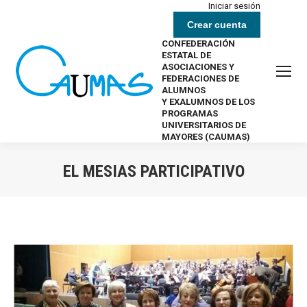
Iniciar sesión
Crear cuenta
CONFEDERACIÓN
ESTATAL DE
ASOCIACIONES Y
FEDERACIONES DE
ALUMNOS
Y EXALUMNOS DE LOS
PROGRAMAS
UNIVERSITARIOS DE
MAYORES (CAUMAS)
EL MESIAS PARTICIPATIVO
Estás aquí: