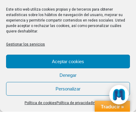
28/07/2026
Este sitio web utiliza cookies propias y de terceros para obtener
estadísticas sobre los hábitos de navegación del usuario, mejorar su
experiencia y permitirle compartir contenidos en redes sociales. Usted
Buscar
puede aceptar o rechazar las cookies, así como personalizar cuáles
quiere deshabilitar.
Buscar:
Gestionar los servicios
Aviso Legal
|
Política de privacidad
|
Política de cookies
Aceptar cookies
Denegar
Personalizar
Política de cookies
Política de privacidad
Impressum
Traducir »