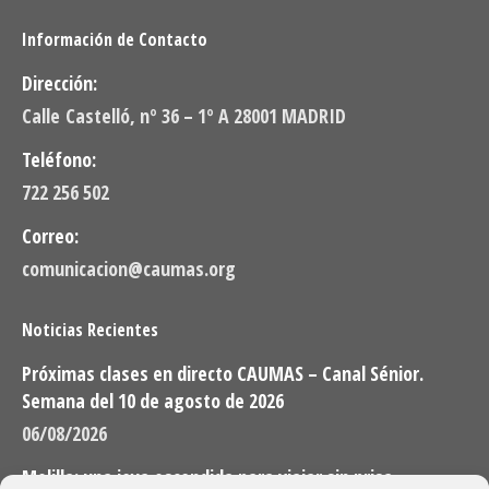
Información de Contacto
Dirección:
Calle Castelló, nº 36 – 1º A 28001 MADRID
Teléfono:
722 256 502
Correo:
comunicacion@caumas.org
Noticias Recientes
Próximas clases en directo CAUMAS – Canal Sénior.
Semana del 10 de agosto de 2026
06/08/2026
Melilla: una joya escondida para viajar sin prisa