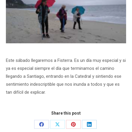
Este sábado llegaremos a Fisterra. Es un día muy especial y si
ya es especial siempre el día que terminamos el camino
llegando a Santiago, entrando en la Catedral y sintiendo ese
sentimiento indescriptible que nos inunda a todos y que es
tan difícil de explicar.
Share this post
Share
Share
Share
Share