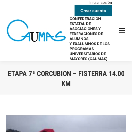
Iniciar sesión
Crear cuenta
CONFEDERACIÓN
ESTATAL DE
ASOCIACIONES Y
FEDERACIONES DE
ALUMNOS
Y EXALUMNOS DE LOS
PROGRAMAS
UNIVERSITARIOS DE
MAYORES (CAUMAS)
ETAPA 7ª CORCUBION – FISTERRA 14.00
KM
Estás aquí: