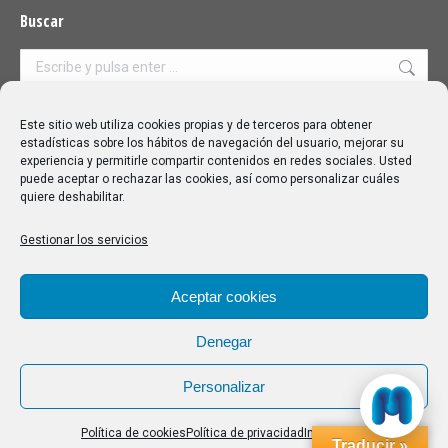
Buscar
Buscar:
Aviso Legal
|
Política de privacidad
|
Política de cookies
Este sitio web utiliza cookies propias y de terceros para obtener
estadísticas sobre los hábitos de navegación del usuario, mejorar su
experiencia y permitirle compartir contenidos en redes sociales. Usted
puede aceptar o rechazar las cookies, así como personalizar cuáles
quiere deshabilitar.
Gestionar los servicios
Aceptar cookies
Denegar
Personalizar
Política de cookies
Política de privacidad
Impressum
Traducir »