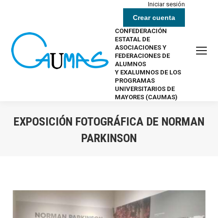
Iniciar sesión
Crear cuenta
CONFEDERACIÓN
ESTATAL DE
ASOCIACIONES Y
FEDERACIONES DE
ALUMNOS
Y EXALUMNOS DE LOS
PROGRAMAS
UNIVERSITARIOS DE
MAYORES (CAUMAS)
EXPOSICIÓN FOTOGRÁFICA DE NORMAN
PARKINSON
Estás aquí: