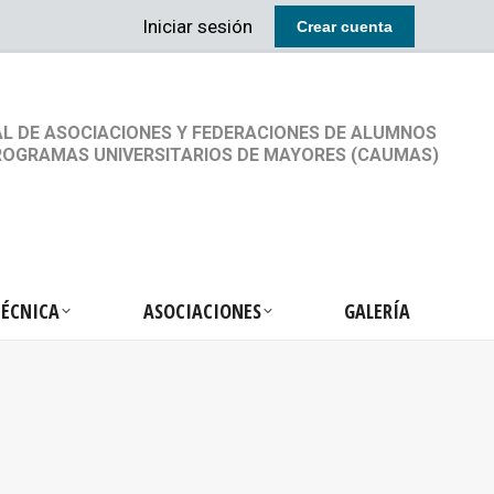
Iniciar sesión
Crear cuenta
RETARIA TÉCNICA
ASOCIACIONES
GALERÍA
L DE ASOCIACIONES Y FEDERACIONES DE ALUMNOS
ROGRAMAS UNIVERSITARIOS DE MAYORES (CAUMAS)
TÉCNICA
ASOCIACIONES
GALERÍA