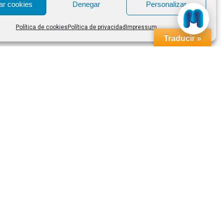
ar cookies
Denegar
Personalizar
Política de cookies
Política de privacidad
Impressum
Traducir »