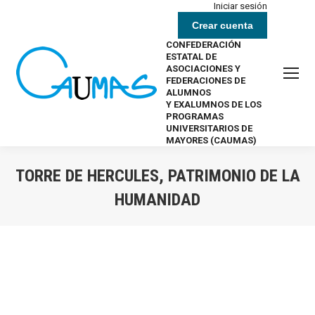
Iniciar sesión
Crear cuenta
CONFEDERACIÓN
ESTATAL DE
ASOCIACIONES Y
FEDERACIONES DE
ALUMNOS
Y EXALUMNOS DE LOS
PROGRAMAS
UNIVERSITARIOS DE
MAYORES (CAUMAS)
TORRE DE HERCULES, PATRIMONIO DE LA
HUMANIDAD
Estás aquí: