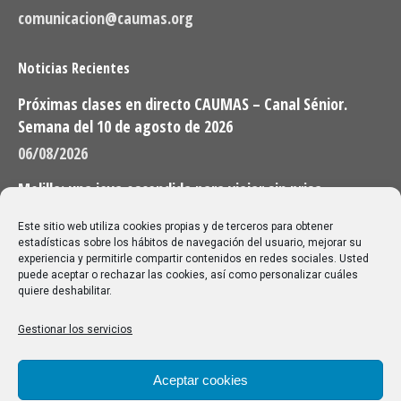
comunicacion@caumas.org
Noticias Recientes
Próximas clases en directo CAUMAS – Canal Sénior.
Semana del 10 de agosto de 2026
06/08/2026
Melilla: una joya escondida para viajar sin prisa
28/07/2026
Este sitio web utiliza cookies propias y de terceros para obtener
estadísticas sobre los hábitos de navegación del usuario, mejorar su
experiencia y permitirle compartir contenidos en redes sociales. Usted
Buscar
puede aceptar o rechazar las cookies, así como personalizar cuáles
quiere deshabilitar.
Buscar:
Gestionar los servicios
Aviso Legal
|
Política de privacidad
|
Política de cookies
Aceptar cookies