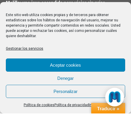
Melilla: una joya escondida para viajar sin prisa
28/07/2026
Este sitio web utiliza cookies propias y de terceros para obtener
estadísticas sobre los hábitos de navegación del usuario, mejorar su
experiencia y permitirle compartir contenidos en redes sociales. Usted
Buscar
puede aceptar o rechazar las cookies, así como personalizar cuáles
quiere deshabilitar.
Buscar:
Gestionar los servicios
Aviso Legal
|
Política de privacidad
|
Política de cookies
Aceptar cookies
Denegar
Personalizar
Política de cookies
Política de privacidad
Impressum
Traducir »