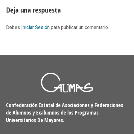
Facebook
X
Pinterest
LinkedIn
Deja una respuesta
Debes
Iniciar Sesión
para publicar un comentario.
Confederación Estatal de Asociaciones y Federaciones
de Alumnos y Exalumnos de los Programas
Universitarios De Mayores.