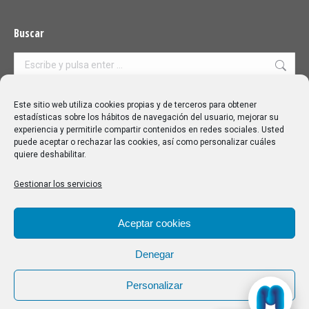
Buscar
Buscar:
Aviso Legal
|
Política de privacidad
|
Política de cookies
Este sitio web utiliza cookies propias y de terceros para obtener
estadísticas sobre los hábitos de navegación del usuario, mejorar su
experiencia y permitirle compartir contenidos en redes sociales. Usted
puede aceptar o rechazar las cookies, así como personalizar cuáles
quiere deshabilitar.
Gestionar los servicios
Aceptar cookies
Denegar
Personalizar