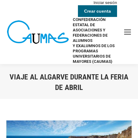
Iniciar sesión
Crear cuenta
CONFEDERACIÓN
ESTATAL DE
ASOCIACIONES Y
FEDERACIONES DE
ALUMNOS
Y EXALUMNOS DE LOS
PROGRAMAS
UNIVERSITARIOS DE
MAYORES (CAUMAS)
VIAJE AL ALGARVE DURANTE LA FERIA
DE ABRIL
Estás aquí: