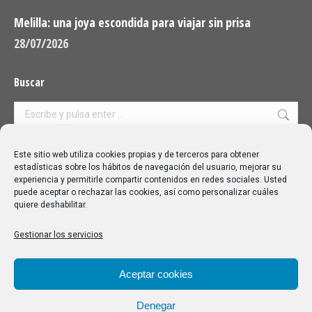
Melilla: una joya escondida para viajar sin prisa
28/07/2026
Buscar
Buscar:
Aviso Legal
|
Política de privacidad
|
Política de cookies
Este sitio web utiliza cookies propias y de terceros para obtener
estadísticas sobre los hábitos de navegación del usuario, mejorar su
experiencia y permitirle compartir contenidos en redes sociales. Usted
puede aceptar o rechazar las cookies, así como personalizar cuáles
quiere deshabilitar.
Gestionar los servicios
Aceptar cookies
Denegar