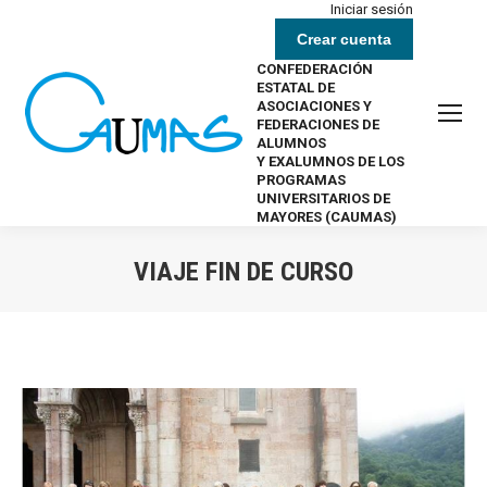
Iniciar sesión
Crear cuenta
CONFEDERACIÓN
ESTATAL DE
ASOCIACIONES Y
FEDERACIONES DE
ALUMNOS
Y EXALUMNOS DE LOS
PROGRAMAS
UNIVERSITARIOS DE
MAYORES (CAUMAS)
VIAJE FIN DE CURSO
Estás aquí: