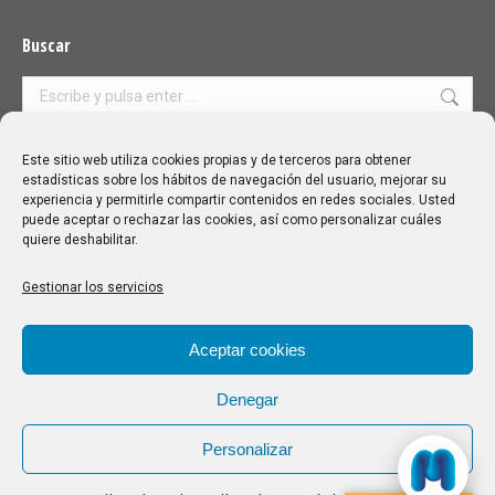
Buscar
Buscar:
Aviso Legal
|
Política de privacidad
|
Política de cookies
Este sitio web utiliza cookies propias y de terceros para obtener
estadísticas sobre los hábitos de navegación del usuario, mejorar su
experiencia y permitirle compartir contenidos en redes sociales. Usted
puede aceptar o rechazar las cookies, así como personalizar cuáles
quiere deshabilitar.
Gestionar los servicios
Aceptar cookies
Denegar
Personalizar