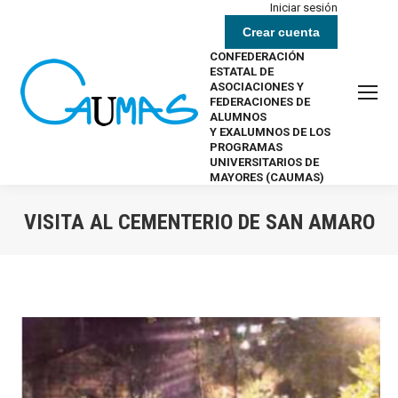
Iniciar sesión
Crear cuenta
CONFEDERACIÓN
ESTATAL DE
ASOCIACIONES Y
FEDERACIONES DE
ALUMNOS
Y EXALUMNOS DE LOS
PROGRAMAS
UNIVERSITARIOS DE
MAYORES (CAUMAS)
VISITA AL CEMENTERIO DE SAN AMARO
Estás aquí: