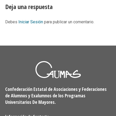
Facebook
X
Pinterest
LinkedIn
Deja una respuesta
Debes
Iniciar Sesión
para publicar un comentario.
Confederación Estatal de Asociaciones y Federaciones
de Alumnos y Exalumnos de los Programas
Universitarios De Mayores.