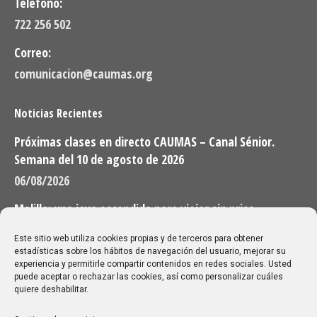
Teléfono:
722 256 502
Correo:
comunicacion@caumas.org
Noticias Recientes
Próximas clases en directo CAUMAS – Canal Sénior.
Semana del 10 de agosto de 2026
06/08/2026
Melilla: una joya escondida para viajar sin prisa
28/07/2026
Este sitio web utiliza cookies propias y de terceros para obtener
estadísticas sobre los hábitos de navegación del usuario, mejorar su
experiencia y permitirle compartir contenidos en redes sociales. Usted
Buscar
puede aceptar o rechazar las cookies, así como personalizar cuáles
quiere deshabilitar.
Buscar: