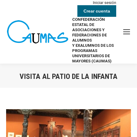
Iniciar sesión
Crear cuenta
CONFEDERACIÓN
ESTATAL DE
ASOCIACIONES Y
FEDERACIONES DE
ALUMNOS
Y EXALUMNOS DE LOS
PROGRAMAS
UNIVERSITARIOS DE
MAYORES (CAUMAS)
VISITA AL PATIO DE LA INFANTA
Estás aquí: