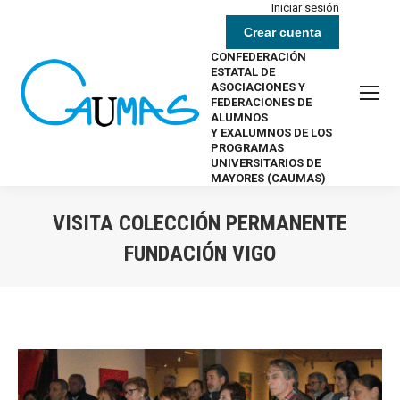
Iniciar sesión
Crear cuenta
CONFEDERACIÓN
ESTATAL DE
ASOCIACIONES Y
FEDERACIONES DE
ALUMNOS
Y EXALUMNOS DE LOS
PROGRAMAS
UNIVERSITARIOS DE
MAYORES (CAUMAS)
VISITA COLECCIÓN PERMANENTE
FUNDACIÓN VIGO
Estás aquí: