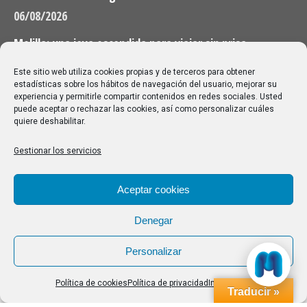
06/08/2026
Melilla: una joya escondida para viajar sin prisa
28/07/2026
Este sitio web utiliza cookies propias y de terceros para obtener
estadísticas sobre los hábitos de navegación del usuario, mejorar su
experiencia y permitirle compartir contenidos en redes sociales. Usted
Buscar
puede aceptar o rechazar las cookies, así como personalizar cuáles
quiere deshabilitar.
Buscar:
Gestionar los servicios
Aviso Legal
|
Política de privacidad
|
Política de cookies
Aceptar cookies
Denegar
Personalizar
Política de cookies
Política de privacidad
Impressum
Traducir »