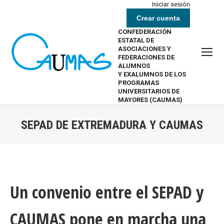
Iniciar sesión
Crear cuenta
CONFEDERACIÓN
ESTATAL DE
ASOCIACIONES Y
FEDERACIONES DE
ALUMNOS
Y EXALUMNOS DE LOS
PROGRAMAS
UNIVERSITARIOS DE
MAYORES (CAUMAS)
SEPAD DE EXTREMADURA Y CAUMAS
Estás aquí:
Un convenio entre el SEPAD y
CAUMAS pone en marcha una