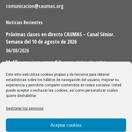
comunicacion@caumas.org
Noticias Recientes
Próximas clases en directo CAUMAS – Canal Sénior.
Semana del 10 de agosto de 2026
06/08/2026
Melilla: una joya escondida para viajar sin prisa
28/07/2026
Este sitio web utiliza cookies propias y de terceros para obtener
estadísticas sobre los hábitos de navegación del usuario, mejorar su
experiencia y permitirle compartir contenidos en redes sociales. Usted
Buscar
puede aceptar o rechazar las cookies, así como personalizar cuáles
quiere deshabilitar.
Buscar:
Gestionar los servicios
Aviso Legal
|
Política de privacidad
|
Política de cookies
Aceptar cookies