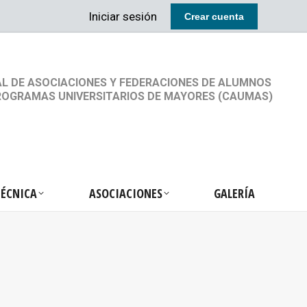
Iniciar sesión
Crear cuenta
RETARIA TÉCNICA
ASOCIACIONES
GALERÍA
L DE ASOCIACIONES Y FEDERACIONES DE ALUMNOS
ROGRAMAS UNIVERSITARIOS DE MAYORES (CAUMAS)
TÉCNICA
ASOCIACIONES
GALERÍA