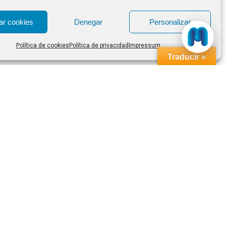
ar cookies
Denegar
Personalizar
Política de cookies
Política de privacidad
Impressum
Traducir »