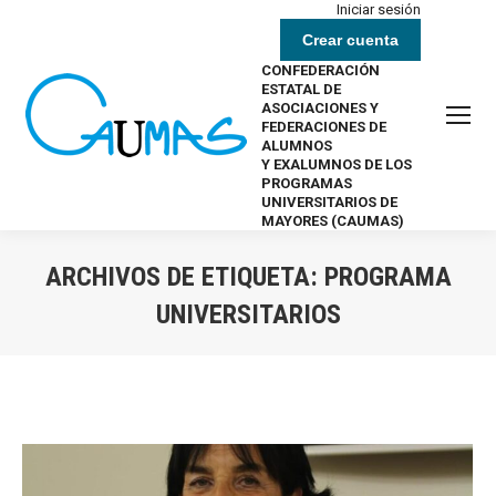
Iniciar sesión
Crear cuenta
CONFEDERACIÓN
ESTATAL DE
ASOCIACIONES Y
FEDERACIONES DE
ALUMNOS
Y EXALUMNOS DE LOS
PROGRAMAS
UNIVERSITARIOS DE
MAYORES (CAUMAS)
ARCHIVOS DE ETIQUETA:
PROGRAMA
UNIVERSITARIOS
Estás aquí: