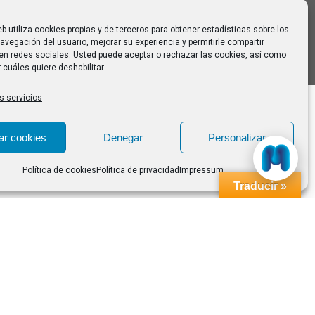
eb utiliza cookies propias y de terceros para obtener estadísticas sobre los
avegación del usuario, mejorar su experiencia y permitirle compartir
en redes sociales. Usted puede aceptar o rechazar las cookies, así como
 cuáles quiere deshabilitar.
s servicios
ar cookies
Denegar
Personalizar
Política de cookies
Política de privacidad
Impressum
Traducir »