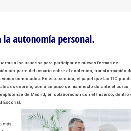
n la autonomía personal.
ertas a los usuarios para participar de nuevas formas de
nción por parte del usuario sobre el contenido, transformación d
ervicios conectados. En este sentido, el papel que las TIC pued
ciales es enorme, como se puso de manifiesto durante el curso
Complutense de Madrid, en colaboración con el Imserso, dentro 
 Escorial.
co más