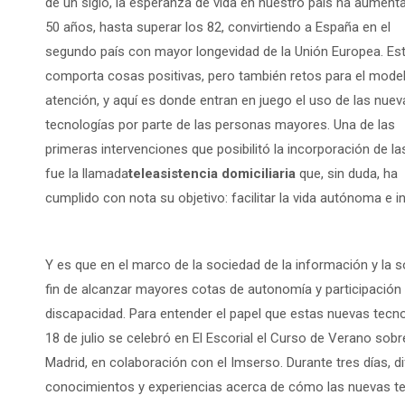
de un siglo, la esperanza de vida en nuestro país ha aument
50 años, hasta superar los 82, convirtiendo a España en el
segundo país con mayor longevidad de la Unión Europea. Es
comporta cosas positivas, pero también retos para el mode
atención, y aquí es donde entran en juego el uso de las nuev
tecnologías por parte de las personas mayores. Una de las
primeras intervenciones que posibilitó la incorporación de la
fue la llamada
teleasistencia domiciliaria
que, sin duda, ha
cumplido con nota su objetivo: facilitar la vida autónoma e 
Y es que en el marco de la sociedad de la información y la s
fin de alcanzar mayores cotas de autonomía y participación
discapacidad. Para entender el papel que estas nuevas tecnol
18 de julio se celebró en El Escorial el Curso de Verano sob
Madrid, en colaboración con el Imserso. Durante tres días, 
conocimientos y experiencias acerca de cómo las nuevas tecno