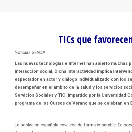
TICs que favorece
Noticias SENDA.
Las nuevas tecnologías e Internet han abierto muchas pu
interacción social. Dicha interactividad implica interve
espectador en actor y diálogo individualizado con los s
desempeñar en el ámbito de la salud y los servicios so
Servicios Sociales y TIC, impartido por la Universidad 
programa de los Cursos de Verano que se celebran en El
La población española envejece de forma imparable. En po