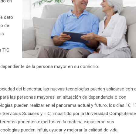
ado en
te dato
lo de
as
s TIC
independiente de la persona mayor en su domicilio.
ociedad del bienestar, las nuevas tecnologías pueden aplicarse con e
 para las personas mayores, en situación de dependencia o con
ogías pueden realizar en el panorama actual y futuro, los días 16, 1
re Servicios Sociales y TIC, impartido por la Universidad Complutens
diferentes ponentes expertos en la materia expusieron sus
logías pueden influir, ayudar y mejorar la calidad de vida.