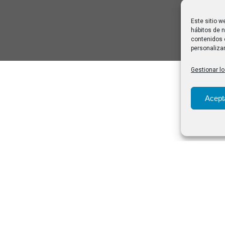
Este sitio w
hábitos de n
contenidos 
personalizar
Gestionar lo
Acept