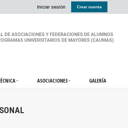
Iniciar sesión
Crear cuenta
RETARIA TÉCNICA
ASOCIACIONES
GALERÍA
L DE ASOCIACIONES Y FEDERACIONES DE ALUMNOS
ROGRAMAS UNIVERSITARIOS DE MAYORES (CAUMAS)
TÉCNICA
ASOCIACIONES
GALERÍA
RSONAL