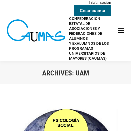
Iniciar sesión
Crear cuenta
CONFEDERACIÓN
ESTATAL DE
ASOCIACIONES Y
FEDERACIONES DE
ALUMNOS
Y EXALUMNOS DE LOS
PROGRAMAS
UNIVERSITARIOS DE
MAYORES (CAUMAS)
ARCHIVES:
UAM
Estás aquí: