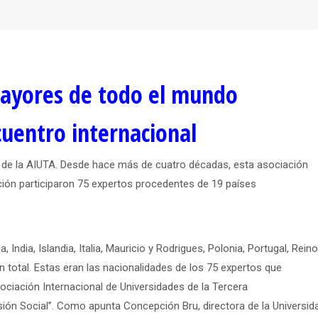
mayores de todo el mundo
cuentro internacional
al de la AIUTA. Desde hace más de cuatro décadas, esta asociación
ción participaron 75 expertos procedentes de 19 países
 India, Islandia, Italia, Mauricio y Rodrigues, Polonia, Portugal, Reino
en total. Estas eran las nacionalidades de los 75 expertos que
ociación Internacional de Universidades de la Tercera
sión Social”. Como apunta Concepción Bru, directora de la Universid