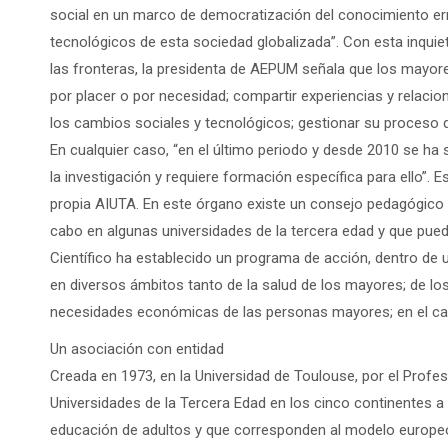
social en un marco de democratización del conocimiento er
tecnológicos de esta sociedad globalizada”. Con esta inquietu
las fronteras, la presidenta de AEPUM señala que los may
por placer o por necesidad; compartir experiencias y relacio
los cambios sociales y tecnológicos; gestionar su proceso de
En cualquier caso, “en el último periodo y desde 2010 se ha
la investigación y requiere formación específica para ello”.
propia AIUTA. En este órgano existe un consejo pedagógico 
cabo en algunas universidades de la tercera edad y que pued
Científico ha establecido un programa de acción, dentro de 
en diversos ámbitos tanto de la salud de los mayores; de lo
necesidades económicas de las personas mayores; en el camp
Un asociación con entidad
Creada en 1973, en la Universidad de Toulouse, por el Profe
Universidades de la Tercera Edad en los cinco continentes 
educación de adultos y que corresponden al modelo europeo