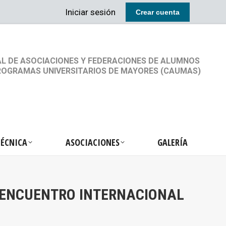
Iniciar sesión
Crear cuenta
RETARIA TÉCNICA
ASOCIACIONES
GALERÍA
L DE ASOCIACIONES Y FEDERACIONES DE ALUMNOS
ROGRAMAS UNIVERSITARIOS DE MAYORES (CAUMAS)
TÉCNICA
ASOCIACIONES
GALERÍA
 ENCUENTRO INTERNACIONAL