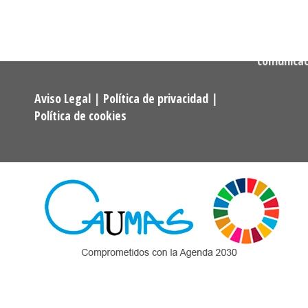
722 256 50
Programas Universitarios De
Mayores.
Correo:
comunica
Aviso Legal
|
Política de privacidad
|
Política de cookies