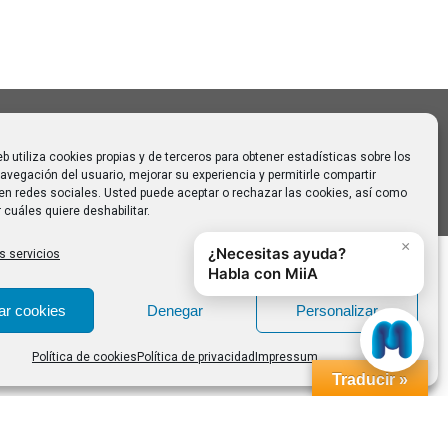
 para
eb utiliza cookies propias y de terceros para obtener estadísticas sobre los
avegación del usuario, mejorar su experiencia y permitirle compartir
en redes sociales. Usted puede aceptar o rechazar las cookies, así como
 cuáles quiere deshabilitar.
s servicios
ar cookies
Denegar
Personalizar
Política de cookies
Política de privacidad
Impressum
Traducir »