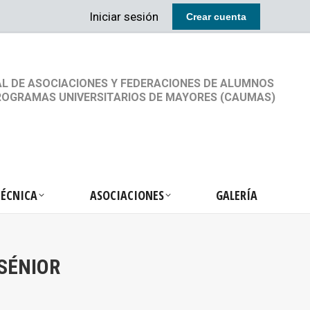
Iniciar sesión
Crear cuenta
RETARIA TÉCNICA
ASOCIACIONES
GALERÍA
L DE ASOCIACIONES Y FEDERACIONES DE ALUMNOS
ROGRAMAS UNIVERSITARIOS DE MAYORES (CAUMAS)
TÉCNICA
ASOCIACIONES
GALERÍA
SÉNIOR