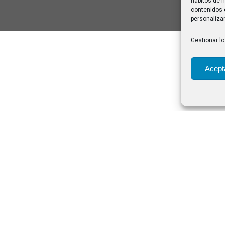
hábitos de n
contenidos 
personalizar
Gestionar lo
Acept