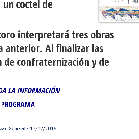
 un coctel de
coro interpretará tres obras
a anterior. Al finalizar las
 de confraternización y de
DA LA INFORMACIÓN
-PROGRAMA
cias General
17/12/2019