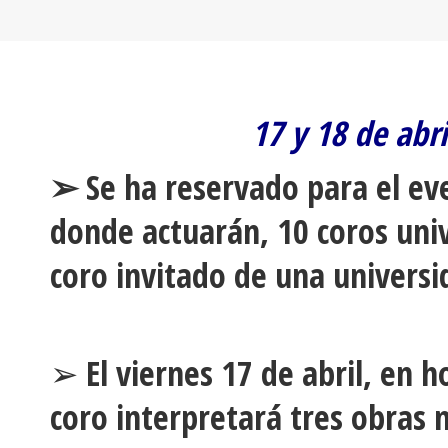
17 y 18 de abr
➢ Se ha reservado para el eve
donde actuarán, 10 coros univ
coro invitado de una univers
➢ El viernes 17 de abril, en h
coro interpretará tres obras 