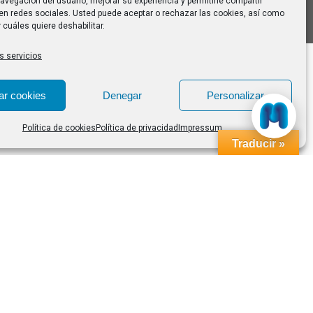
avegación del usuario, mejorar su experiencia y permitirle compartir
en redes sociales. Usted puede aceptar o rechazar las cookies, así como
 cuáles quiere deshabilitar.
s servicios
ar cookies
Denegar
Personalizar
Política de cookies
Política de privacidad
Impressum
Traducir »