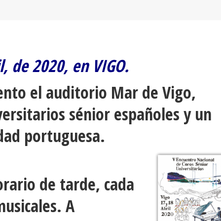
il, de 2020, en VIGO.
nto el auditorio Mar de Vigo,
ersitarios sénior españoles y un
idad portuguesa.
orario de tarde, cada
musicales. A