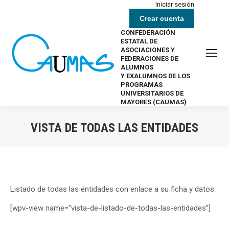
Iniciar sesión
Crear cuenta
CONFEDERACIÓN
ESTATAL DE
ASOCIACIONES Y
FEDERACIONES DE
ALUMNOS
Y EXALUMNOS DE LOS
PROGRAMAS
UNIVERSITARIOS DE
MAYORES (CAUMAS)
VISTA DE TODAS LAS ENTIDADES
Estás aquí:
Listado de todas las entidades con enlace a su ficha y datos:
[wpv-view name=”vista-de-listado-de-todas-las-entidades”]