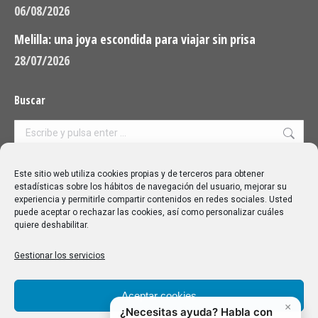
06/08/2026
Melilla: una joya escondida para viajar sin prisa
28/07/2026
Buscar
Buscar:
Aviso Legal
|
Política de privacidad
|
Política de cookies
Este sitio web utiliza cookies propias y de terceros para obtener
estadísticas sobre los hábitos de navegación del usuario, mejorar su
experiencia y permitirle compartir contenidos en redes sociales. Usted
puede aceptar o rechazar las cookies, así como personalizar cuáles
quiere deshabilitar.
Gestionar los servicios
Aceptar cookies