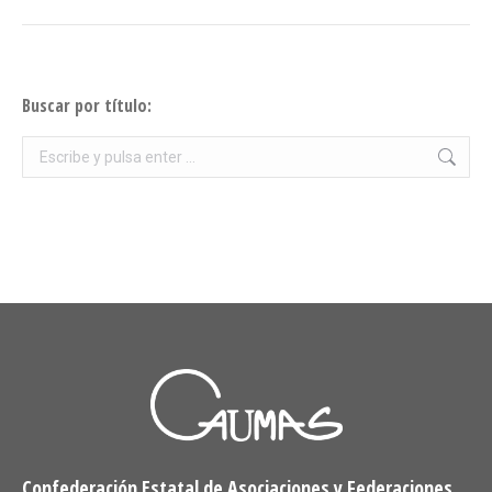
siguiente:
Buscar por título:
Buscar:
Confederación Estatal de Asociaciones y Federaciones