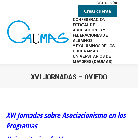
Iniciar sesión
Crear cuenta
CONFEDERACIÓN
ESTATAL DE
ASOCIACIONES Y
FEDERACIONES DE
ALUMNOS
Y EXALUMNOS DE LOS
PROGRAMAS
UNIVERSITARIOS DE
MAYORES (CAUMAS)
XVI JORNADAS – OVIEDO
Estás aquí:
XVI Jornadas sobre Asociacionismo en los
Programas