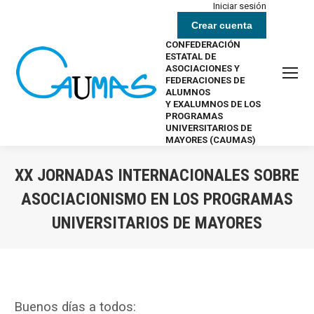
Iniciar sesión
Crear cuenta
CONFEDERACIÓN
ESTATAL DE
ASOCIACIONES Y
FEDERACIONES DE
ALUMNOS
Y EXALUMNOS DE LOS
PROGRAMAS
UNIVERSITARIOS DE
MAYORES (CAUMAS)
XX JORNADAS INTERNACIONALES SOBRE
ASOCIACIONISMO EN LOS PROGRAMAS
UNIVERSITARIOS DE MAYORES
Estás aquí:
Buenos días a todos: