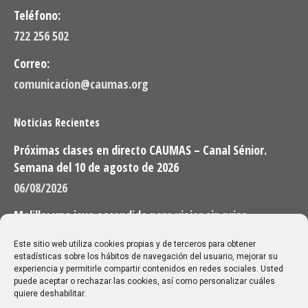
Teléfono:
722 256 502
Correo:
comunicacion@caumas.org
Noticias Recientes
Próximas clases en directo CAUMAS – Canal Sénior.
Semana del 10 de agosto de 2026
06/08/2026
Melilla: una joya escondida para viajar sin prisa
28/07/2026
Este sitio web utiliza cookies propias y de terceros para obtener
estadísticas sobre los hábitos de navegación del usuario, mejorar su
experiencia y permitirle compartir contenidos en redes sociales. Usted
Buscar
puede aceptar o rechazar las cookies, así como personalizar cuáles
quiere deshabilitar.
Buscar: