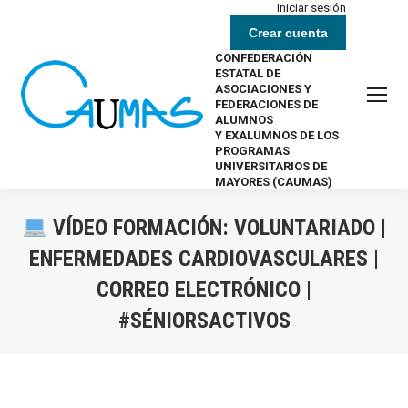
Iniciar sesión
Crear cuenta
CONFEDERACIÓN
ESTATAL DE
ASOCIACIONES Y
FEDERACIONES DE
ALUMNOS
Y EXALUMNOS DE LOS
PROGRAMAS
UNIVERSITARIOS DE
MAYORES (CAUMAS)
VÍDEO FORMACIÓN: VOLUNTARIADO |
ENFERMEDADES CARDIOVASCULARES |
CORREO ELECTRÓNICO |
#SÉNIORSACTIVOS
Estás aquí: