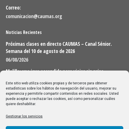
Correo:
comunicacion@caumas.org
Noticias Recientes
Próximas clases en directo CAUMAS – Canal Sénior.
Semana del 10 de agosto de 2026
06/08/2026
Melilla: una joya escondida para viajar sin prisa
28/07/2026
Este sitio web utiliza cookies propias y de terceros para obtener
estadísticas sobre los hábitos de navegación del usuario, mejorar su
experiencia y permitirle compartir contenidos en redes sociales. Usted
Buscar
puede aceptar o rechazar las cookies, así como personalizar cuáles
quiere deshabilitar.
Buscar:
Gestionar los servicios
Aviso Legal
|
Política de privacidad
|
Política de cookies