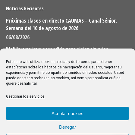
Noticias Recientes
Próximas clases en directo CAUMAS – Canal Sénior.
Semana del 10 de agosto de 2026
06/08/2026
Melilla: una joya escondida para viajar sin prisa
28/07/2026
Este sitio web utiliza cookies propias y de terceros para obtener
estadísticas sobre los hábitos de navegación del usuario, mejorar su
experiencia y permitirle compartir contenidos en redes sociales. Usted
Buscar
puede aceptar o rechazar las cookies, así como personalizar cuáles
quiere deshabilitar.
Buscar:
Gestionar los servicios
Aviso Legal
|
Política de privacidad
|
Política de cookies
Aceptar cookies
Denegar