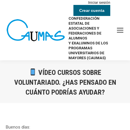
Iniciar sesión
Crear cuenta
CONFEDERACIÓN
ESTATAL DE
ASOCIACIONES Y
FEDERACIONES DE
ALUMNOS
Y EXALUMNOS DE LOS
PROGRAMAS
UNIVERSITARIOS DE
MAYORES (CAUMAS)
VÍDEO CURSOS SOBRE
VOLUNTARIADO. ¿HAS PENSADO EN
CUÁNTO PODRÍAS AYUDAR?
Estás aquí:
Buenos días: