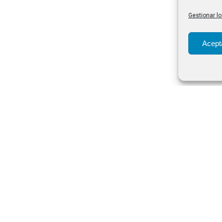
Gestionar lo
Acept