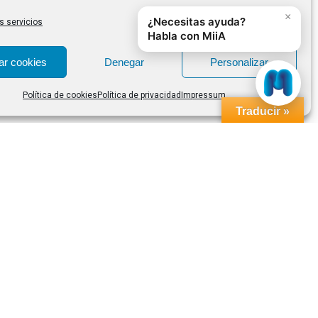
s servicios
ar cookies
Denegar
Personalizar
Política de cookies
Política de privacidad
Impressum
Traducir »