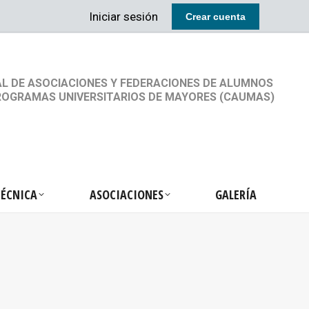
Iniciar sesión
Crear cuenta
RETARIA TÉCNICA
ASOCIACIONES
GALERÍA
L DE ASOCIACIONES Y FEDERACIONES DE ALUMNOS
ROGRAMAS UNIVERSITARIOS DE MAYORES (CAUMAS)
TÉCNICA
ASOCIACIONES
GALERÍA