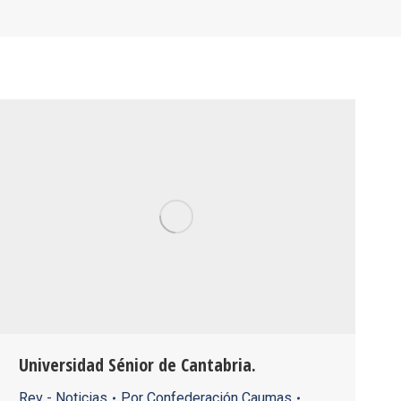
Universidad Sénior de Cantabria.
Rev - Noticias
Por
Confederación Caumas