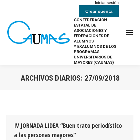
Iniciar sesión
Crear cuenta
CONFEDERACIÓN
ESTATAL DE
ASOCIACIONES Y
FEDERACIONES DE
ALUMNOS
Y EXALUMNOS DE LOS
PROGRAMAS
UNIVERSITARIOS DE
MAYORES (CAUMAS)
ARCHIVOS DIARIOS:
27/09/2018
Estás aquí:
IV JORNADA LIDEA “Buen trato periodístico
a las personas mayores”