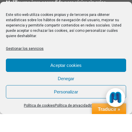
Melilla: una joya escondida para viajar sin prisa
28/07/2026
Este sitio web utiliza cookies propias y de terceros para obtener
estadísticas sobre los hábitos de navegación del usuario, mejorar su
experiencia y permitirle compartir contenidos en redes sociales. Usted
Buscar
puede aceptar o rechazar las cookies, así como personalizar cuáles
quiere deshabilitar.
Buscar:
Gestionar los servicios
Aviso Legal
|
Política de privacidad
|
Política de cookies
Aceptar cookies
Denegar
Personalizar
Política de cookies
Política de privacidad
Impressum
Traducir »