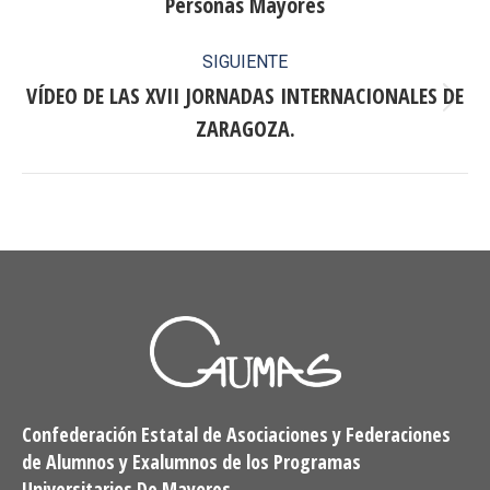
Personas Mayores
publicaciones
anterior:
SIGUIENTE
VÍDEO DE LAS XVII JORNADAS INTERNACIONALES DE
Publicación
ZARAGOZA.
siguiente:
Confederación Estatal de Asociaciones y Federaciones
de Alumnos y Exalumnos de los Programas
Universitarios De Mayores.