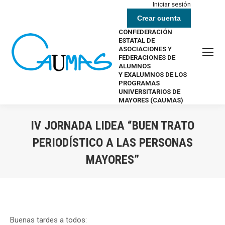
Iniciar sesión
Crear cuenta
CONFEDERACIÓN
ESTATAL DE
ASOCIACIONES Y
FEDERACIONES DE
ALUMNOS
Y EXALUMNOS DE LOS
PROGRAMAS
UNIVERSITARIOS DE
MAYORES (CAUMAS)
IV JORNADA LIDEA “BUEN TRATO
PERIODÍSTICO A LAS PERSONAS
MAYORES”
Estás aquí:
Buenas tardes a todos: