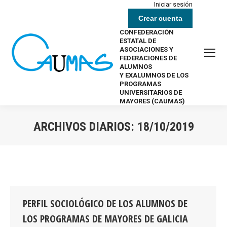
Iniciar sesión
Crear cuenta
CONFEDERACIÓN
ESTATAL DE
ASOCIACIONES Y
FEDERACIONES DE
ALUMNOS
Y EXALUMNOS DE LOS
PROGRAMAS
UNIVERSITARIOS DE
MAYORES (CAUMAS)
ARCHIVOS DIARIOS:
18/10/2019
Estás aquí:
PERFIL SOCIOLÓGICO DE LOS ALUMNOS DE
LOS PROGRAMAS DE MAYORES DE GALICIA