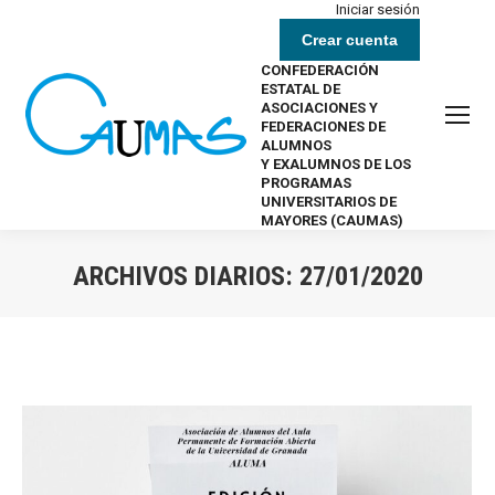
Iniciar sesión
Crear cuenta
CONFEDERACIÓN
ESTATAL DE
ASOCIACIONES Y
FEDERACIONES DE
ALUMNOS
Y EXALUMNOS DE LOS
PROGRAMAS
UNIVERSITARIOS DE
MAYORES (CAUMAS)
ARCHIVOS DIARIOS:
27/01/2020
Estás aquí: