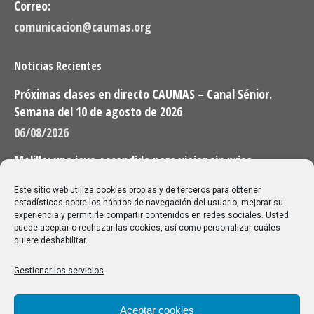
Correo:
comunicacion@caumas.org
Noticias Recientes
Próximas clases en directo CAUMAS – Canal Sénior.
Semana del 10 de agosto de 2026
06/08/2026
Melilla: una joya escondida para viajar sin prisa
28/07/2026
Este sitio web utiliza cookies propias y de terceros para obtener
estadísticas sobre los hábitos de navegación del usuario, mejorar su
experiencia y permitirle compartir contenidos en redes sociales. Usted
Buscar
puede aceptar o rechazar las cookies, así como personalizar cuáles
quiere deshabilitar.
Buscar:
Gestionar los servicios
Aviso Legal
|
Política de privacidad
|
Política de cookies
Aceptar cookies