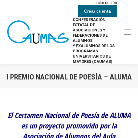
Iniciar sesión
Crear cuenta
CONFEDERACIÓN
ESTATAL DE
ASOCIACIONES Y
FEDERACIONES DE
ALUMNOS
Y EXALUMNOS DE LOS
PROGRAMAS
UNIVERSITARIOS DE
MAYORES (CAUMAS)
I PREMIO NACIONAL DE POESÍA – ALUMA
Estás aquí:
El Certamen Nacional de Poesía de ALUMA
es un proyecto promovido por la
Asociación de Alumnos del Aula