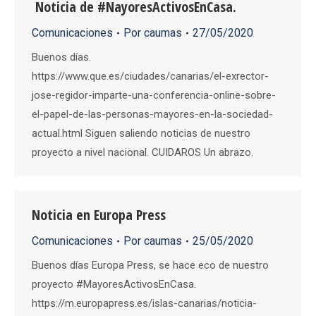
Noticia de #NayoresActivosEnCasa.
Comunicaciones
Por
caumas
27/05/2020
Buenos días.
https://www.que.es/ciudades/canarias/el-exrector-
jose-regidor-imparte-una-conferencia-online-sobre-
el-papel-de-las-personas-mayores-en-la-sociedad-
actual.html Siguen saliendo noticias de nuestro
proyecto a nivel nacional. CUIDAROS Un abrazo.
Noticia en Europa Press
Comunicaciones
Por
caumas
25/05/2020
Buenos días Europa Press, se hace eco de nuestro
proyecto #MayoresActivosEnCasa.
https://m.europapress.es/islas-canarias/noticia-