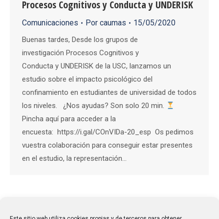
Procesos Cognitivos y Conducta y UNDERISK
Comunicaciones
Por
caumas
15/05/2020
Buenas tardes, Desde los grupos de
investigación Procesos Cognitivos y
Conducta y UNDERISK de la USC, lanzamos un
estudio sobre el impacto psicológico del
confinamiento en estudiantes de universidad de todos
los niveles. ¿Nos ayudas? Son solo 20 min.
Pincha aquí para acceder a la
encuesta: https://i.gal/COnVIDa-20_esp Os pedimos
vuestra colaboración para conseguir estar presentes
en el estudio, la representación…
1
2
→
Este sitio web utiliza cookies propias y de terceros para obtener