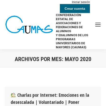
Iniciar sesión
Crear cuenta
CONFEDERACIÓN
ESTATAL DE
ASOCIACIONES Y
FEDERACIONES DE
ALUMNOS
Y EXALUMNOS DE LOS
PROGRAMAS
UNIVERSITARIOS DE
MAYORES (CAUMAS)
ARCHIVOS POR MES:
MAYO 2020
Estás aquí:
Charlas por Internet: Emociones en la
desescalada | Voluntariado | Poner