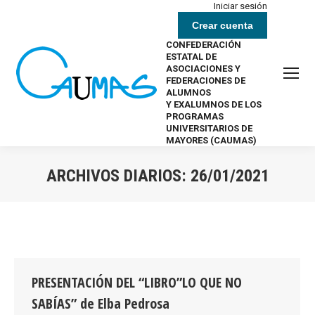
Iniciar sesión
Crear cuenta
CONFEDERACIÓN
ESTATAL DE
ASOCIACIONES Y
FEDERACIONES DE
ALUMNOS
Y EXALUMNOS DE LOS
PROGRAMAS
UNIVERSITARIOS DE
MAYORES (CAUMAS)
ARCHIVOS DIARIOS:
26/01/2021
Estás aquí:
PRESENTACIÓN DEL “LIBRO”LO QUE NO
SABÍAS” de Elba Pedrosa