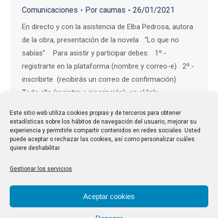
Comunicaciones
Por
caumas
26/01/2021
En directo y con la asistencia de Elba Pedrosa, autora
de la obra, presentación de la novela “Lo que no
sabías” Para asistir y participar debes: 1º.-
registrarte en la plataforma (nombre y correo-e) 2º.-
inscribirte (recibirás un correo de confirmación)
Todo ello (registro e inscripción) en el link: …
Este sitio web utiliza cookies propias y de terceros para obtener
estadísticas sobre los hábitos de navegación del usuario, mejorar su
experiencia y permitirle compartir contenidos en redes sociales. Usted
puede aceptar o rechazar las cookies, así como personalizar cuáles
quiere deshabilitar.
Gestionar los servicios
Aceptar cookies