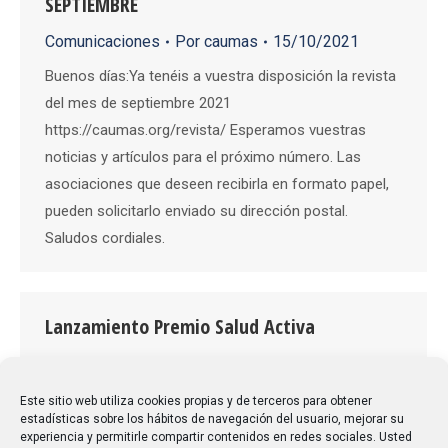
SEPTIEMBRE
Comunicaciones
Por
caumas
15/10/2021
Buenos días:Ya tenéis a vuestra disposición la revista
del mes de septiembre 2021
https://caumas.org/revista/ Esperamos vuestras
noticias y artículos para el próximo número. Las
asociaciones que deseen recibirla en formato papel,
pueden solicitarlo enviado su dirección postal.
Saludos cordiales.
Lanzamiento Premio Salud Activa
Comunicaciones
Por
caumas
14/10/2021
Buenos días:Adjunto información sobre Salud Activa.
Este sitio web utiliza cookies propias y de terceros para obtener
estadísticas sobre los hábitos de navegación del usuario, mejorar su
Saludos cordiales.
experiencia y permitirle compartir contenidos en redes sociales. Usted