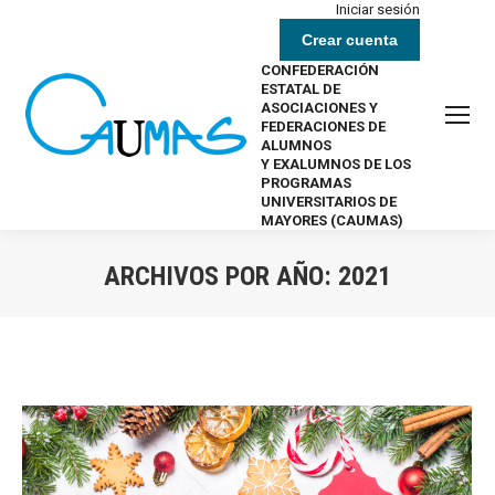
Iniciar sesión
Crear cuenta
CONFEDERACIÓN
ESTATAL DE
ASOCIACIONES Y
FEDERACIONES DE
ALUMNOS
Y EXALUMNOS DE LOS
PROGRAMAS
UNIVERSITARIOS DE
MAYORES (CAUMAS)
ARCHIVOS POR AÑO:
2021
Estás aquí: