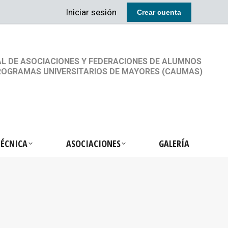
Iniciar sesión
Crear cuenta
RETARIA TÉCNICA
ASOCIACIONES
GALERÍA
L DE ASOCIACIONES Y FEDERACIONES DE ALUMNOS
ROGRAMAS UNIVERSITARIOS DE MAYORES (CAUMAS)
TÉCNICA
ASOCIACIONES
GALERÍA